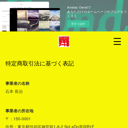
Ameba Owndで
あなただけのホームページやブログをつ
くろう
今すぐ試す
特定商取引法に基づく表記
事業者の名称
石本 長治
事業者の所在地
〒：150-0001
住所：東京都渋谷区神宮前1-8-2 SoLaDo原宿B1F