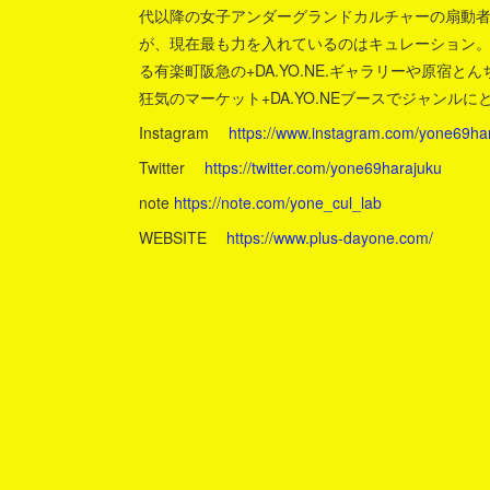
代以降の女子アンダーグランドカルチャーの扇動者
が、現在最も力を入れているのはキュレーション
る有楽町阪急の+DA.YO.NE.ギャラリーや原宿とんち
狂気のマーケット+DA.YO.NEブースでジャン
Instagram
https://www.instagram.com/yone69har
Twitter
https://twitter.com/yone69harajuku
note
https://note.com/yone_cul_lab
WEBSITE
https://www.plus-dayone.com/