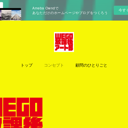
Ameba Owndで
今す
あなただけのホームページやブログをつくろう
トップ
コンセプト
顧問のひとりごと