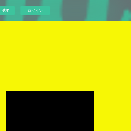
ぐ試す
ログイン