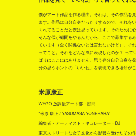
僕がアート作品を作る理由。それは、その作品を
ます。作品は自分自身だったりするので、それを
くれてることだと僕は思っています。そのために
そんな僕が顧問をやるんだから、ここで募集する
ています（全く関係ないとは言わないけど）。そ
ってこと。それをどんな風に表現したのか？ って
ばりはここにはありません。思う存分自分自身を
分の思うホントの「いいね」を表現できる場所がこ
米原康正
WEGO 放課後アート部・顧問
"米原 康正 / YASUMASA YONEHARA“
編集者・アーティスト・キュレーター・DJ
東京ストリートな女子文化から影響を受けたその作