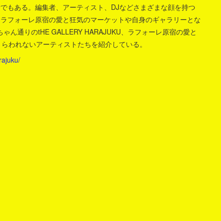
でもある。編集者、アーティスト、DJなどさまざまな顔を持つ
。ラフォーレ原宿の愛と狂気のマーケットや自身のギャラリーとな
ゃん通りのtHE GALLERY HARAJUKU、ラフォーレ原宿の愛と
ルにとらわれないアーティストたちを紹介している。
ajuku/