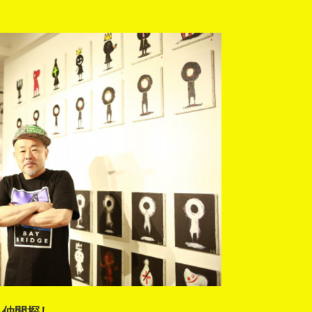
る仲間探し