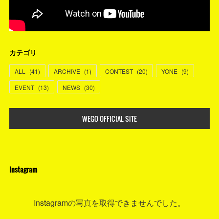
カテゴリ
ALL
(
41
)
ARCHIVE
(
1
)
CONTEST
(
20
)
YONE
(
9
)
EVENT
(
13
)
NEWS
(
30
)
WEGO OFFICIAL SITE
Instagram
Instagramの写真を取得できませんでした。