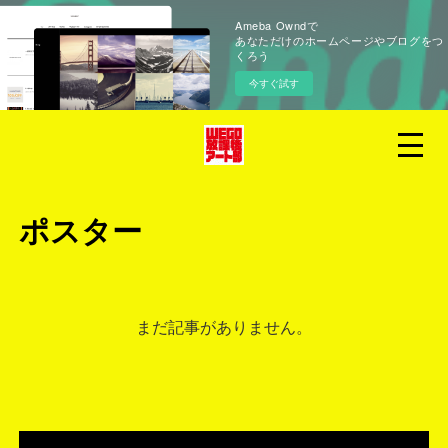
Ameba Owndで
あなただけのホームページやブログをつ
くろう
今すぐ試す
ポスター
まだ記事がありません。