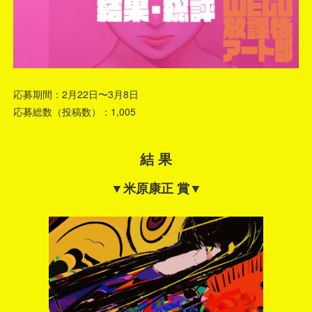
応募期間：2月22日〜3月8日
応募総数（投稿数）：1,005
結 果
▼米原康正 賞▼