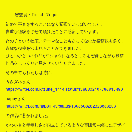
––––審査員・Tomei_Ningen
初めて審査をすることになり緊張でいっぱいでした。
貴重な経験をさせて頂けたことに感謝しています。
女の子という幅広いテーマなこともあってなのか投稿数も多く、
素敵な投稿を沢山見ることができました。
ひとつひとつの作品がTシャツになるところを想像しながら投稿
作品をじっくりと見させていただきました。
その中でもわたしは特に、
うさぎ林さん
https://twitter.com/kitsune_1414/status/1368802407786815490
happyさん
https://twitter.com/happii149/status/1368568282328883203
の作品に惹かれました。
かわいさと毒毒しさが両立しているような雰囲気を纏ったデザイ
ンがとてもすきです…。