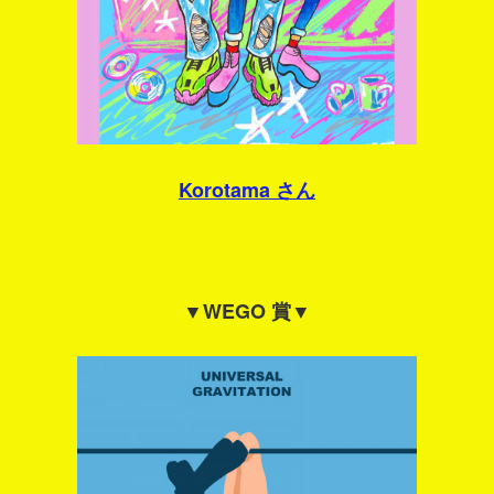
Korotama
さん
▼WEGO 賞▼