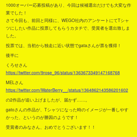
1000オーバー応募投稿があり、今回は候補選出だけでも大変な作
業でした！
さて今回も、前回と同様に、WEGO社内のアンケートにてTシャ
ツにしたい作品に投票してもらうカタチで、受賞者を選出致しま
した。
投票では、当初から独走に近い状態でgataさんが票を獲得！
後半に
くろせさん
https://twitter.com/9rose_96/status/1363673349147168768
MELさん
https://twitter.com/WaterBerry__/status/1364862143586201602
の2作品が追い上げましたが、届かず……。
gatoさんの作品が、Tシャツになった時のイメージが一番しやす
かった、というのが勝因のようです！
受賞者のみなさん、おめでとうございます！！