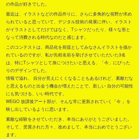
の作品が好きでした。
最近は、イラストなどの作品作りに、さらに多角的な視野が求め
られていると思っていて、デジタル技術の発展に伴い、イラスト
がイラストとしてだけではなく、Tシャツだったり、様々な形と
なって消費される時代なのだと感じます。
このコンテストは、商品化を前提としてみなさんイラストを描か
れているのですが、私が先程名前を挙げさせていただいた3名
は、特にTシャツとして身につけたいと思える、「今」にぴった
りのデザインでした。
情報で溢れ、 自分が見えにくくなることもあるけれど、素敵だな
と思えるものと出会う機会が増えたことで、新しい 自分の可能性
にも気づける、いい時代です。
WEGO 放課後アート部が、そんな常に更新されていく「今 」を
映し出しているように思います。
素敵な経験をさせていただき、本当にありがとうございました。
そして、受賞された方々、改めまして、本当におめでとうござい
ます。