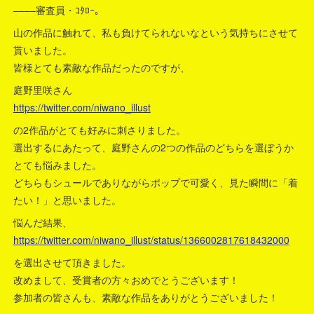
––––審査員・ｺﾀﾛｰ。
山の作品に触れて、私も負けてられないなという気持ちにさせて
貰いました。
皆様とても素敵な作品だったのですが、
庭野里咲さん
https://twitter.com/niwano_illust
の2作品がとても好みに刺さりました。
選出するにあたって、庭野さんの2つの作品のどちらを選ぼうか
とても悩みました。
どちらもシュールでありながらポップで可愛く、見た瞬間に「着
たい！」と思いました。
悩んだ結果、
https://twitter.com/niwano_illust/status/1366002817618432000
を選出させて頂きました。
改めまして、受賞者の方々おめでとうございます！
参加者の皆さんも、素敵な作品をありがとうございました！