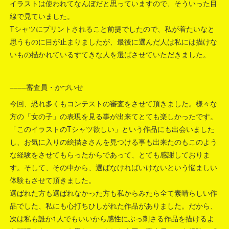
イラストは使われてなんぼだと思っていますので、そういった目
線で見ていました。
Tシャツにプリントされること前提でしたので、私が着たいなと
思うものに目が止まりましたが、最後に選んだ人は私には描けな
いもの描かれているすてきな人を選ばさせていただきました。
––––審査員・かづいせ
今回、恐れ多くもコンテストの審査をさせて頂きました。様々な
方の「女の子」の表現を見る事が出来てとても楽しかったです。
「このイラストのTシャツ欲しい」という作品にも出会いました
し、お気に入りの絵描きさんを見つける事も出来たのもこのよう
な経験をさせてもらったからであって、とても感謝しておりま
す。そして、その中から、選ばなければいけないという悩ましい
体験もさせて頂きました。
選ばれた方も選ばれなかった方も私からみたら全て素晴らしい作
品でした、私にも心打ちひしがれた作品がありました。だから、
次は私も誰か1人でもいいから感性にぶっ刺さる作品を描けるよ