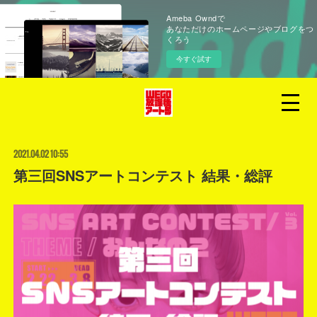
Ameba Owndで
あなただけのホームページやブログをつ
くろう
今すぐ試す
2021.04.02 10:55
第三回SNSアートコンテスト 結果・総評